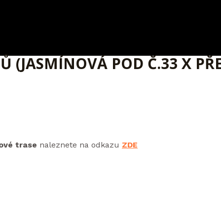
 (JASMÍNOVÁ POD Č.33 X PŘ
ové trase
naleznete na odkazu
ZDE